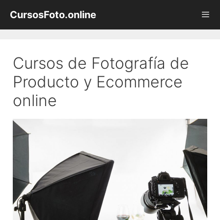
Saltar
CursosFoto.online
al
contenido
Men
Cursos de Fotografía de
Producto y Ecommerce
online