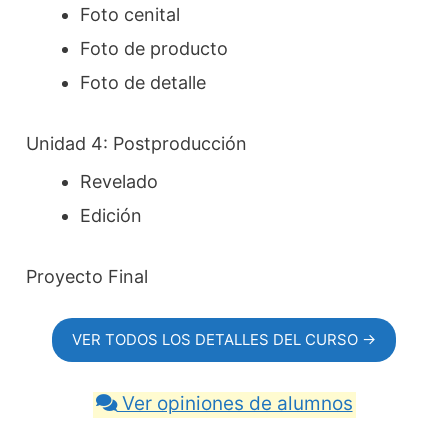
Foto cenital
Foto de producto
Foto de detalle
Unidad 4: Postproducción
Revelado
Edición
Proyecto Final
VER TODOS LOS DETALLES DEL CURSO →
Ver opiniones de alumnos